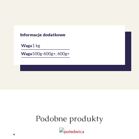
Informacje dodatkowe
Waga
1 kg
Waga
500g-600g+, 600g+
Podobne produkty