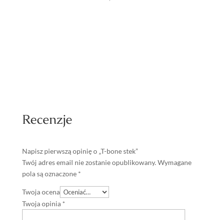
Recenzje
Napisz pierwszą opinię o „T-bone stek”
Twój adres email nie zostanie opublikowany.
Wymagane
pola są oznaczone
*
Twoja ocena
Twoja opinia
*