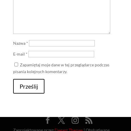
Nazwa
*
E-mail
*
Zapamiętaj moje dane w tej przeglądarce podczas
pisania kolejnych komentarzy.
Prześlij
Zaprojektowane przez
Elegant Themes
| Obsługiwane