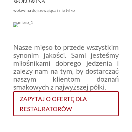
WOŁOWINA
wołowina dojrzewająca i nie tylko
%
JAKOŚCI
Nasze mięso to przede wszystkim
synonim jakości. Sami jesteśmy
miłośnikami dobrego jedzenia i
zależy nam na tym, by dostarczać
naszym klientom doznań
smakowych z najwyższej półki.
ZAPYTAJ O OFERTĘ DLA
RESTAURATORÓW