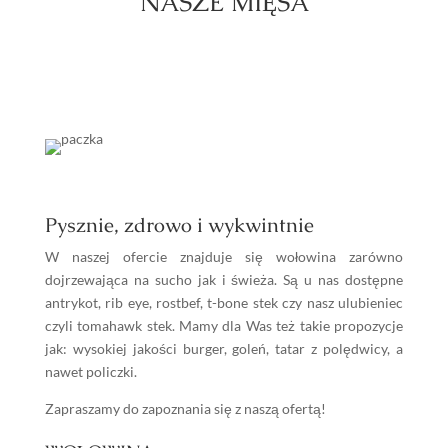
NASZE MIĘSA
Pysznie, zdrowo i wykwintnie
W naszej ofercie znajduje się wołowina zarówno
dojrzewająca na sucho jak i świeża. Są u nas dostępne
antrykot, rib eye, rostbef, t-bone stek czy nasz ulubieniec
czyli tomahawk stek. Mamy dla Was też takie propozycje
jak: wysokiej jakości burger, goleń, tatar z polędwicy, a
nawet policzki.
Zapraszamy do zapoznania się z naszą ofertą!