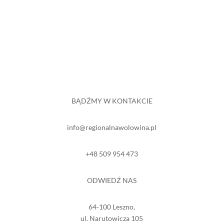
odwiedź nas
BĄDŹMY W KONTAKCIE
info@regionalnawolowina.pl
+48 509 954 473
ODWIEDŹ NAS
64-100 Leszno,
ul. Narutowicza 105