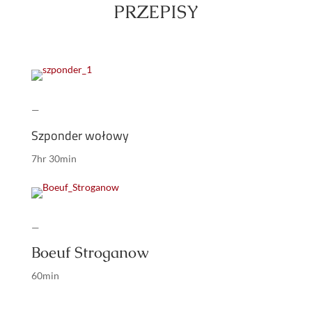
PRZEPISY
—
Szponder wołowy
7hr 30min
—
Boeuf Stroganow
60min