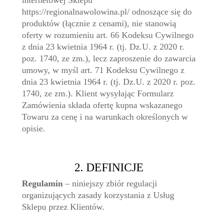
internetowej Sklepu
https://regionalnawolowina.pl/ odnoszące się do
produktów (łącznie z cenami), nie stanowią
oferty w rozumieniu art. 66 Kodeksu Cywilnego
z dnia 23 kwietnia 1964 r. (tj. Dz.U. z 2020 r.
poz. 1740, ze zm.), lecz zaproszenie do zawarcia
umowy, w myśl art. 71 Kodeksu Cywilnego z
dnia 23 kwietnia 1964 r. (tj. Dz.U. z 2020 r. poz.
1740, ze zm.). Klient wysyłając Formularz
Zamówienia składa ofertę kupna wskazanego
Towaru za cenę i na warunkach określonych w
opisie.
2. DEFINICJE
Regulamin
– niniejszy zbiór regulacji
organizujących zasady korzystania z Usług
Sklepu przez Klientów.