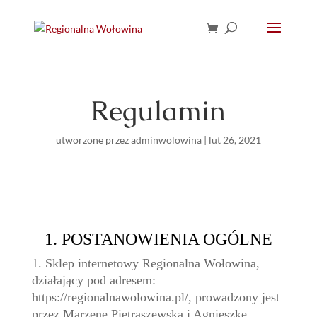
Regulamin
utworzone przez
adminwolowina
|
lut 26, 2021
1. POSTANOWIENIA OGÓLNE
1. Sklep internetowy Regionalna Wołowina,
działający pod adresem:
https://regionalnawolowina.pl/, prowadzony jest
przez Marzenę Pietraszewską i Agnieszkę