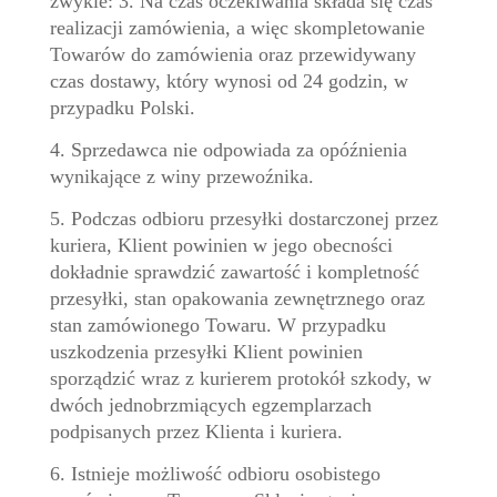
zwykle: 3. Na czas oczekiwania składa się czas
realizacji zamówienia, a więc skompletowanie
Towarów do zamówienia oraz przewidywany
czas dostawy, który wynosi od 24 godzin, w
przypadku Polski.
4. Sprzedawca nie odpowiada za opóźnienia
wynikające z winy przewoźnika.
5. Podczas odbioru przesyłki dostarczonej przez
kuriera, Klient powinien w jego obecności
dokładnie sprawdzić zawartość i kompletność
przesyłki, stan opakowania zewnętrznego oraz
stan zamówionego Towaru. W przypadku
uszkodzenia przesyłki Klient powinien
sporządzić wraz z kurierem protokół szkody, w
dwóch jednobrzmiących egzemplarzach
podpisanych przez Klienta i kuriera.
6. Istnieje możliwość odbioru osobistego