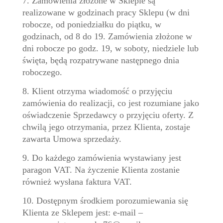
7. Zamówienia złożone w Sklepie są
realizowane w godzinach pracy Sklepu (w dni
robocze, od poniedziałku do piątku, w
godzinach, od 8 do 19. Zamówienia złożone w
dni robocze po godz. 19, w soboty, niedziele lub
święta, będą rozpatrywane następnego dnia
roboczego.
8. Klient otrzyma wiadomość o przyjęciu
zamówienia do realizacji, co jest rozumiane jako
oświadczenie Sprzedawcy o przyjęciu oferty. Z
chwilą jego otrzymania, przez Klienta, zostaje
zawarta Umowa sprzedaży.
9. Do każdego zamówienia wystawiany jest
paragon VAT. Na życzenie Klienta zostanie
również wysłana faktura VAT.
10. Dostępnym środkiem porozumiewania się
Klienta ze Sklepem jest: e-mail –