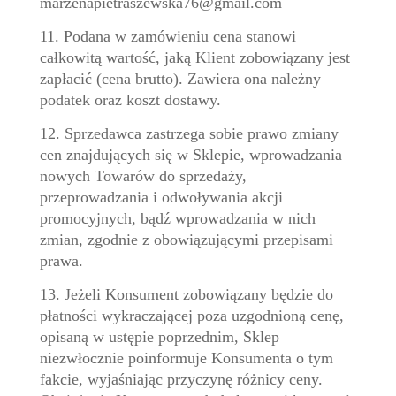
marzenapietraszewska76@gmail.com
11. Podana w zamówieniu cena stanowi
całkowitą wartość, jaką Klient zobowiązany jest
zapłacić (cena brutto). Zawiera ona należny
podatek oraz koszt dostawy.
12. Sprzedawca zastrzega sobie prawo zmiany
cen znajdujących się w Sklepie, wprowadzania
nowych Towarów do sprzedaży,
przeprowadzania i odwoływania akcji
promocyjnych, bądź wprowadzania w nich
zmian, zgodnie z obowiązującymi przepisami
prawa.
13. Jeżeli Konsument zobowiązany będzie do
płatności wykraczającej poza uzgodnioną cenę,
opisaną w ustępie poprzednim, Sklep
niezwłocznie poinformuje Konsumenta o tym
fakcie, wyjaśniając przyczynę różnicy ceny.