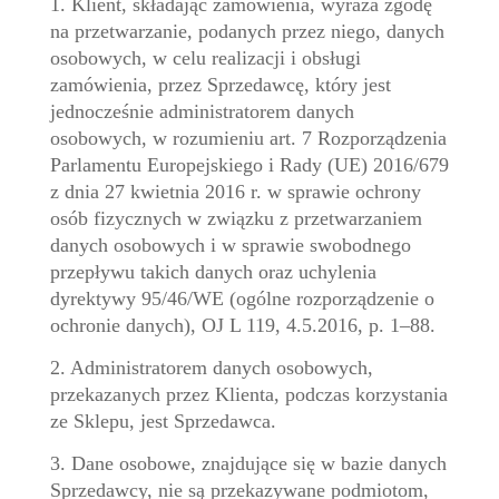
1. Klient, składając zamówienia, wyraża zgodę
na przetwarzanie, podanych przez niego, danych
osobowych, w celu realizacji i obsługi
zamówienia, przez Sprzedawcę, który jest
jednocześnie administratorem danych
osobowych, w rozumieniu art. 7 Rozporządzenia
Parlamentu Europejskiego i Rady (UE) 2016/679
z dnia 27 kwietnia 2016 r. w sprawie ochrony
osób fizycznych w związku z przetwarzaniem
danych osobowych i w sprawie swobodnego
przepływu takich danych oraz uchylenia
dyrektywy 95/46/WE (ogólne rozporządzenie o
ochronie danych), OJ L 119, 4.5.2016, p. 1–88.
2. Administratorem danych osobowych,
przekazanych przez Klienta, podczas korzystania
ze Sklepu, jest Sprzedawca.
3. Dane osobowe, znajdujące się w bazie danych
Sprzedawcy, nie są przekazywane podmiotom,