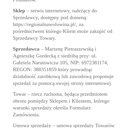
Sklep
– serwis internetowy, należący do
Sprzedawcy, dostępny pod domeną:
https://regionalnawolowina.pl/, za
pośrednictwem którego Klient może zakupić od
Sprzedawcy Towary.
Sprzedawca
– Marzenę Pietraszewską i
Agnieszkę Gordecką z siedzibą przy: ul.
Gabriela Narutowicza 105, NIP: 6972381174,
REGON: 388351859 który prowadząc
działalność zarobkową lub zawodową proponuje
sprzedaż za pomocą swojej strony internetowej.
Towar – rzecz ruchoma, będąca przedmiotem
obrotu pomiędzy Sklepem i Klientem, którego
warunki sprzedaży określa Formularz
Zamówienia.
Umowa sprzedaży – umowa sprzedaży Towarów