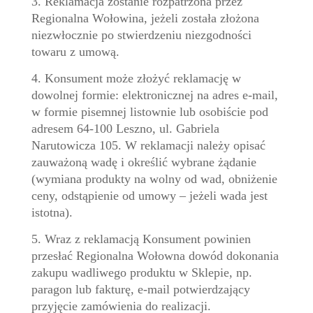
3. Reklamacja zostanie rozpatrzona przez
Regionalna Wołowina, jeżeli została złożona
niezwłocznie po stwierdzeniu niezgodności
towaru z umową.
4. Konsument może złożyć reklamację w
dowolnej formie: elektronicznej na adres e-mail,
w formie pisemnej listownie lub osobiście pod
adresem 64-100 Leszno, ul. Gabriela
Narutowicza 105. W reklamacji należy opisać
zauważoną wadę i określić wybrane żądanie
(wymiana produkty na wolny od wad, obniżenie
ceny, odstąpienie od umowy – jeżeli wada jest
istotna).
5. Wraz z reklamacją Konsument powinien
przesłać Regionalna Wołowna dowód dokonania
zakupu wadliwego produktu w Sklepie, np.
paragon lub fakturę, e-mail potwierdzający
przyjęcie zamówienia do realizacji.