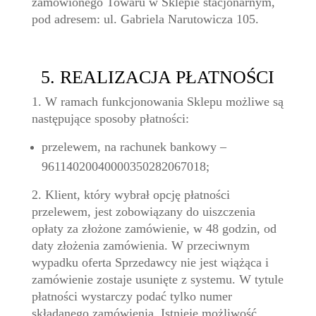
zamówionego Towaru w Sklepie stacjonarnym,
pod adresem: ul. Gabriela Narutowicza 105.
5. REALIZACJA PŁATNOŚCI
1. W ramach funkcjonowania Sklepu możliwe są
następujące sposoby płatności:
przelewem, na rachunek bankowy –
96114020040000350282067018;
2. Klient, który wybrał opcję płatności
przelewem, jest zobowiązany do uiszczenia
opłaty za złożone zamówienie, w 48 godzin, od
daty złożenia zamówienia. W przeciwnym
wypadku oferta Sprzedawcy nie jest wiążąca i
zamówienie zostaje usunięte z systemu. W tytule
płatności wystarczy podać tylko numer
składanego zamówienia. Istnieje możliwość