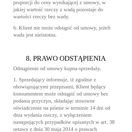
proporcji do ceny wynikającej z umowy, w
jakiej wartość rzeczy z wadą pozostaje do
wartości rzeczy bez wady.
6. Klient nie może odstąpić od umowy, jeżeli
wada jest nieistotna.
8. PRAWO ODSTĄPIENIA
Odstąpienie od umowy kupna-sprzedaży.
1. Sprzedający informuje, iż zgodnie z
obowiązującymi przepisami, Klient będący
konsumentem może odstąpić od umowy bez
podania przyczyn, składając stosowne
oświadczenie na piśmie w terminie 14 dni od
dnia wydania rzeczy, z wyłączeniem
następujących przypadków opisanych w art. 38
ustawy z dnia 30 maja 2014 o prawach