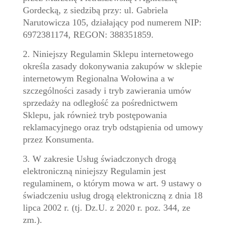
Gordecką, z siedzibą przy: ul. Gabriela
Narutowicza 105, działający pod numerem NIP:
6972381174, REGON: 388351859.
2. Niniejszy Regulamin Sklepu internetowego
określa zasady dokonywania zakupów w sklepie
internetowym Regionalna Wołowina a w
szczególności zasady i tryb zawierania umów
sprzedaży na odległość za pośrednictwem
Sklepu, jak również tryb postępowania
reklamacyjnego oraz tryb odstąpienia od umowy
przez Konsumenta.
3. W zakresie Usług świadczonych drogą
elektroniczną niniejszy Regulamin jest
regulaminem, o którym mowa w art. 9 ustawy o
świadczeniu usług drogą elektroniczną z dnia 18
lipca 2002 r. (tj. Dz.U. z 2020 r. poz. 344, ze
zm.).