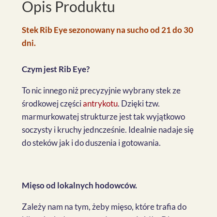
Opis Produktu
Stek Rib Eye sezonowany na sucho od 21 do 30
dni.
Czym jest Rib Eye?
To nic innego niż precyzyjnie wybrany stek ze
środkowej części
antrykotu
. Dzięki tzw.
marmurkowatej strukturze jest tak wyjątkowo
soczysty i kruchy jedncześnie. Idealnie nadaje się
do steków jak i do duszenia i gotowania.
Mięso od lokalnych hodowców.
Zależy nam na tym, żeby mięso, które trafia do