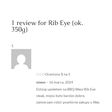
1 review for
Rib Eye (ok.
350g)
Oceniono
5
na 5
mieso
–
16 marca, 2024
Dzisiaj upiekłem na BBQ Wasz Rib Eye
steak, mięso było bardzo dobre,
zamierzam robić powtórne zakupy u Was