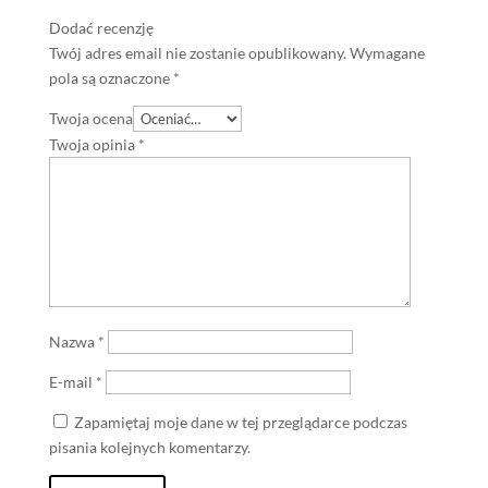
Dodać recenzję
Twój adres email nie zostanie opublikowany.
Wymagane
pola są oznaczone
*
Twoja ocena
Twoja opinia
*
Nazwa
*
E-mail
*
Zapamiętaj moje dane w tej przeglądarce podczas
pisania kolejnych komentarzy.