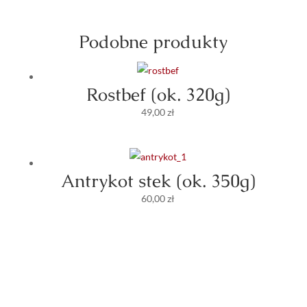
Podobne produkty
Rostbef (ok. 320g)
49,00
zł
Antrykot stek (ok. 350g)
60,00
zł